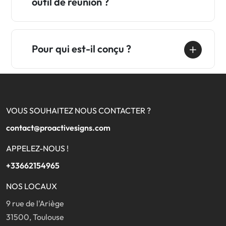
outil de réunion ?
Pour qui est-il conçu ?
VOUS SOUHAITEZ NOUS CONTACTER ?
contact@proactivesigns.com
APPELEZ-NOUS !
+33662154965
NOS LOCAUX
9 rue de l'Ariège
31500, Toulouse