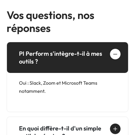
Vos
questions,
nos
réponses
PI Perform s'intègre-t-il à mes
outils ?
Oui : Slack, Zoom et Microsoft Teams
notamment.
En quoi diffère-t-il d'un simple