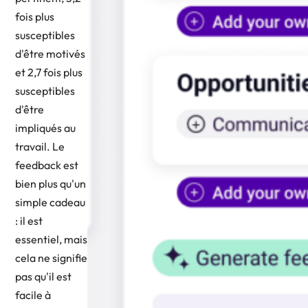
fois plus
susceptibles
d'être motivés
et 2,7 fois plus
susceptibles
d'être
impliqués au
travail. Le
feedback est
bien plus qu'un
simple cadeau
: il est
essentiel, mais
cela ne signifie
pas qu'il est
facile à