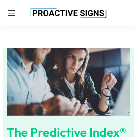
The Predictive Index®