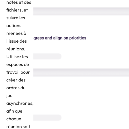
notes et des
fichiers, et
suivre les
actions
menées à
l'issue des
réunions.
Utilisez les
espaces de
travail pour
créer des
ordres du
jour
asynchrones,
afin que
chaque
réunion soit