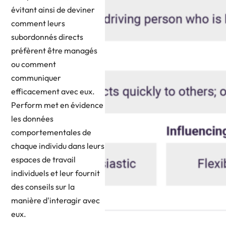
évitant ainsi de deviner
comment leurs
subordonnés directs
préfèrent être managés
ou comment
communiquer
efficacement avec eux.
Perform met en évidence
les données
comportementales de
chaque individu dans leurs
espaces de travail
individuels et leur fournit
des conseils sur la
manière d'interagir avec
eux.