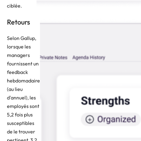
ciblée.
Retours
Selon Gallup,
lorsque les
managers
fournissent un
feedback
hebdomadaire
(au lieu
d'annuel), les
employés sont
5,2 fois plus
susceptibles
de le trouver
pertinent, 3,2